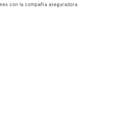
ones con la compañía aseguradora.
ción