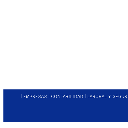
c
|
EMPRESAS
|
CONTABILIDAD
|
LABORAL Y SEGUR