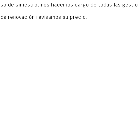
aso de siniestro, nos hacemos cargo de todas las gesti
ada renovación revisamos su precio.
a ampliar la informa