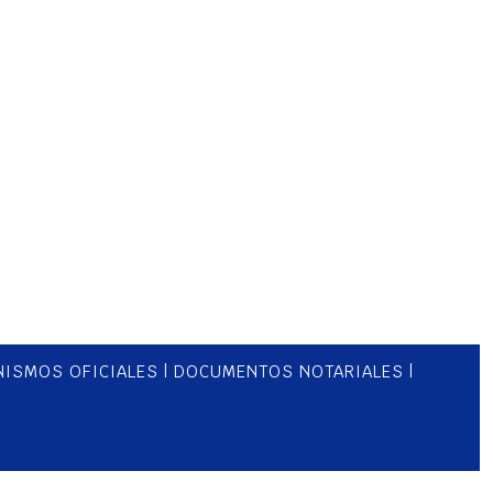
os
ISMOS OFICIALES
|
DOCUMENTOS NOTARIALES
|