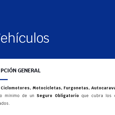
ehículos
IPCIÓN GENERAL
 Ciclomotores, Motocicletas, Furgonetas, Autocara
mo mínimo de un
Seguro Obligatorio
que cubra los 
ados.