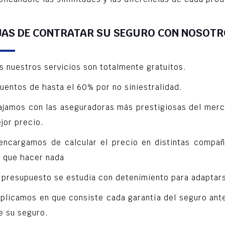
JAS DE CONTRATAR SU SEGURO CON NOSOT
s nuestros servicios son totalmente gratuitos.
uentos de hasta el 60% por no siniestralidad.
ajamos con las aseguradoras más prestigiosas del merc
jor precio.
encargamos de calcular el precio en distintas compañí
e que hacer nada
 presupuesto se estudia con detenimiento para adaptars
xplicamos en que consiste cada garantía del seguro ant
e su seguro.