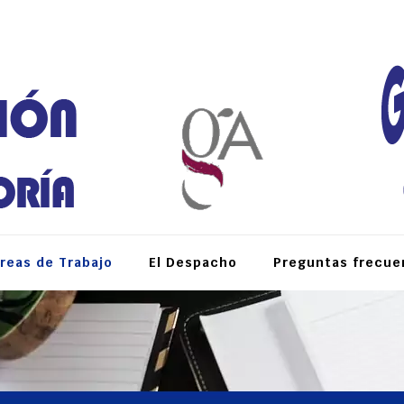
reas de Trabajo
El Despacho
Preguntas frecue