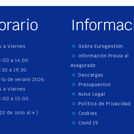
orario
Informac
s a Viernes
Sobre Eurogestión
Información Previa al
:00 a 14:00
Asegurado
:30 a 19:30
Descargas
rio de verano 2026:
Presupuestos
s a Viernes
Aviso Legal
:00 a 15:00
Política de Privacidad
20 de Julio al x )
Cookies
Covid 19