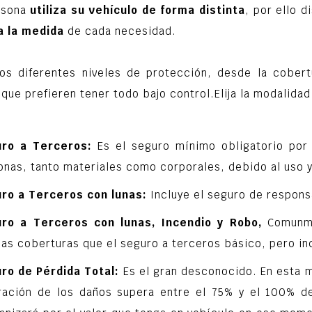
rsona
utiliza su vehículo de forma distinta
, por ello 
a la medida
de cada necesidad.
s diferentes niveles de protección, desde la cobert
 que prefieren tener todo bajo control.Elija la modalida
ro a Terceros:
Es el seguro mínimo obligatorio por
onas, tanto materiales como corporales, debido al uso y
ro a Terceros con lunas:
Incluye el seguro de responsab
ro a Terceros con lunas, Incendio y Robo,
Comunme
as coberturas que el seguro a terceros básico, pero incl
ro de Pérdida Total:
Es el gran desconocido. En esta mo
ración de los daños supera entre el 75% y el 100% del