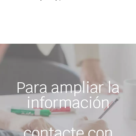
Para ampliar la
información
contacte con