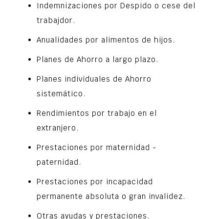
Indemnizaciones por Despido o cese del
trabajdor.
Anualidades por alimentos de hijos.
Planes de Ahorro a largo plazo.
Planes individuales de Ahorro
sistemático.
Rendimientos por trabajo en el
extranjero.
Prestaciones por maternidad -
paternidad.
Prestaciones por incapacidad
permanente absoluta o gran invalidez.
Otras ayudas y prestaciones.