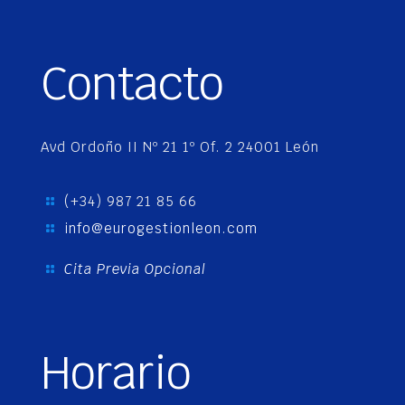
Contacto
Avd Ordoño II Nº 21 1º Of. 2 24001 León
(+34) 987 21 85 66
info@eurogestionleon.com
Cita Previa Opcional
Horario