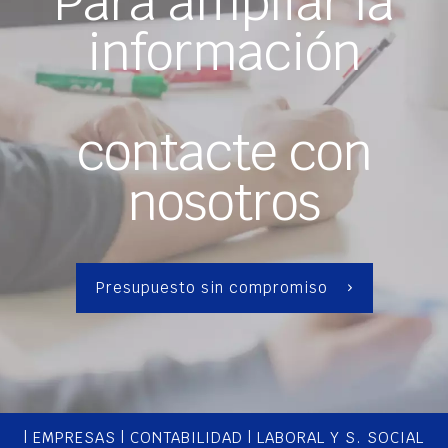
Para ampliar la
información
contacte con
nosotros
Presupuesto sin compromiso
|
EMPRESAS
|
CONTABILIDAD
|
LABORAL Y S. SOCIAL