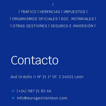
|
|
TRAFICO
|
HERENCIAS
|
IMPUESTOS
|
|
ORGANISMOS OFICIALES
|
DOC. NOTARIALES
|
|
OTRAS GESTIONES
|
SEGUROS E INVERSIÓN
|
Contacto
Avd Ordoño II Nº 21 1º Of. 2 24001 León
(+34) 987 21 85 66
info@eurogestionleon.com