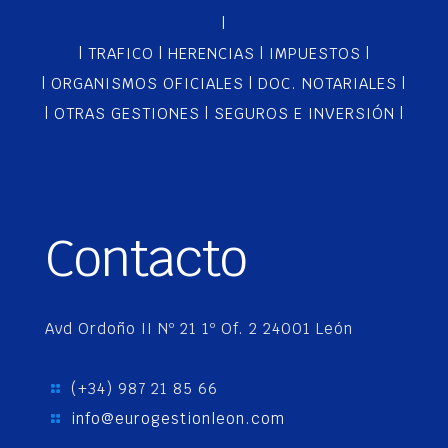
|
|
TRAFICO
|
HERENCIAS
|
IMPUESTOS
|
|
ORGANISMOS OFICIALES
|
DOC. NOTARIALES
|
|
OTRAS GESTIONES
|
SEGUROS E INVERSIÓN
|
Contacto
Avd Ordoño II Nº 21 1º Of. 2 24001 León
(+34) 987 21 85 66
info@eurogestionleon.com