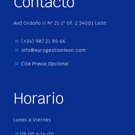
Contacto
Avd Ordoño II Nº 21 1º Of. 2 24001 León
(+34) 987 21 85 66
info@eurogestionleon.com
Cita Previa Opcional
Horario
Lunes a Viernes
09:00 a 14:00