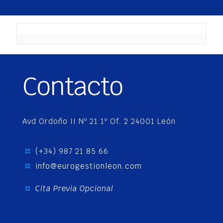
Contacto
Avd Ordoño II Nº 21 1º Of. 2 24001 León
(+34) 987 21 85 66
info@eurogestionleon.com
Cita Previa Opcional