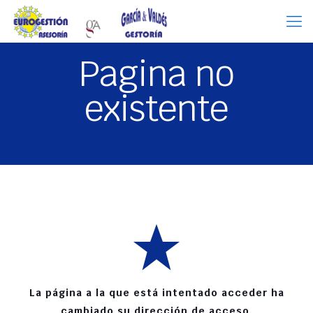
Pagina no
existente
La página a la que está intentado acceder ha
cambiado su dirección de acceso.