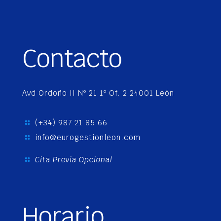
Contacto
Avd Ordoño II Nº 21 1º Of. 2 24001 León
(+34) 987 21 85 66
info@eurogestionleon.com
Cita Previa Opcional
Horario